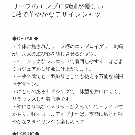
ト
る
リーフのエンブロ刺繍が優しい
1枚で華やかなデザインシャツ
◆DETAIL◆
・全体に施されたリーフ柄のエンブロイダリー刺繍
が、大人の遊び心を感じさせるシャツ。
・ベーシックなシルエットで着回しやすく、ほどよ
くカジュアルな印象に仕上がります。
・一枚で着ても、羽織りとしても使える万能な前開
きデザイン。
・ゆとりのあるサイジングで、体型を拾いにくく、
リラックスした着心地です。
・袖にさり気なくスリットが入っていてデザイン性
があり、軽くロールアップすれば、季節に応じた軽
やかなスタイリングも楽しめます。
◆FABRIC◆