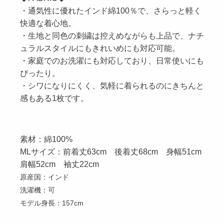
・通気性に優れたインド綿100％で、さらっと軽く
快適な着心地。
・生地と同色の刺繍は控えめながらも上品で、ナチ
ュラルスタイルにもきれいめにも対応可能。
・家庭でのお洗濯にも対応しており、日常使いにも
ぴったり。
・シワになりにくく、気軽に着られるのにきちんと
感もある1枚です。
素材：綿100%
MLサイズ：前
着丈63cm 後着丈68cm 身幅51cm
肩幅52cm 袖丈22cm
原産国：インド
洗濯機：可
モデル身長：157cm