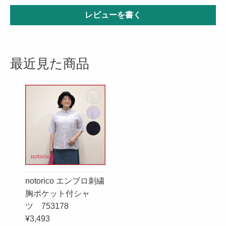
レビューを書く
最近見た商品
notorico エンブロ刺繍
胸ポケット付シャ
ツ 753178
¥3,493