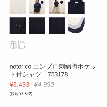
notorico エンブロ刺繍胸ポケッ
ト付シャツ 753178
¥3,493
¥4,990
(税込 ¥3,842)