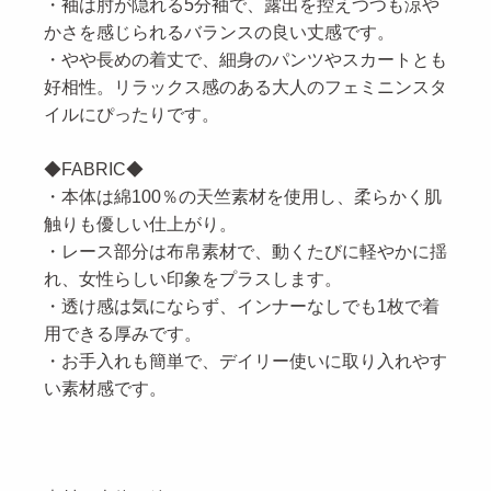
・袖は肘が隠れる5分袖で、露出を控えつつも涼や
かさを感じられるバランスの良い丈感です。
・やや長めの着丈で、細身のパンツやスカートとも
好相性。リラックス感のある大人のフェミニンスタ
イルにぴったりです。
◆FABRIC◆
・本体は綿100％の天竺素材を使用し、柔らかく肌
触りも優しい仕上がり。
・レース部分は布帛素材で、動くたびに軽やかに揺
れ、女性らしい印象をプラスします。
・透け感は気にならず、インナーなしでも1枚で着
用できる厚みです。
・お手入れも簡単で、デイリー使いに取り入れやす
い素材感です。