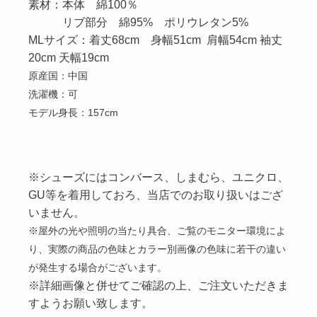
素材：本体 綿100％
リブ部分 綿95% ポリウレタン5%
MLサイズ：
着丈68cm 身幅51cm 肩幅54cm 袖丈
20cm 天幅19cm
原産国：中国
洗濯機：可
モデル身長：157cm
※シューズにはコンバース、しまむら、ユニクロ、
GU等を着用しておろ、当店でのお取り扱いはござ
いません。
※
屋外の光や照明の当たり具合、
ご覧のモニター環境によ
り
、実際の商品の色味とカラー別画像の色味に若干の違い
が発生する場合がございます。
※詳細画像と併せてご確認の上、ご注文いただきま
すようお願い致します。