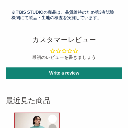
※T'BIS STUDIOの商品は、品質維持のため第3者試験
機関にて製品・生地の検査を実施しています。
カスタマーレビュー
最初のレビューを書きましょう
Write a review
最近見た商品