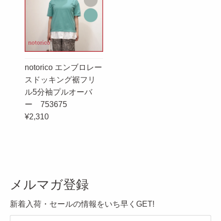
notorico エンブロレー
スドッキング裾フリ
ル5分袖プルオーバ
ー 753675
¥2,310
メルマガ登録
新着入荷・セールの情報をいち早くGET!